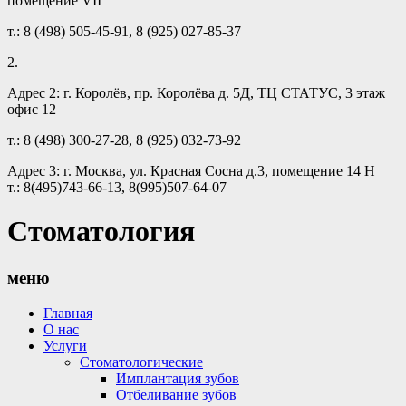
помещение VII
т.: 8 (498) 505-45-91, 8 (925) 027-85-37
2.
Адрес 2: г. Королёв, пр. Королёва д. 5Д, ТЦ СТАТУС, 3 этаж
офис 12
т.: 8 (498) 300-27-28, 8 (925) 032-73-92
Адрес 3: г. Москва, ул. Красная Сосна д.3, помещение 14 Н
т.: 8(495)743-66-13, 8(995)507-64-07
Стоматология
меню
Главная
О нас
Услуги
Стоматологические
Имплантация зубов
Отбеливание зубов