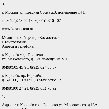
3
г. Москва, ул. Красная Сосна д.3, помещение 14 Н
т.: 8(495)743-66-13, 8(995)507-64-07
www.kosmostom.ru
Медицинский центр «Космостом»
Стоматология
Адреса и телефоны
г. Королёв мкр. Болшево
ул. Маяковского, д 18А помещение VII
8(498)505-45-91, 8(925)027-85-37
г. Королёв, пр. Королёва
д. 5Д, ТЦ СТАТУС, 3 этаж офис 12
8(498)300-27-28, 8(925)032-73-92
1.
Адрес 1: г. Королёв мкр. Болшево ул. Маяковского, д 18А