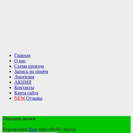
Главная
О нас
Схема проезда
Запись на приём
Лицензия
АКЦИЯ
Контакты
Карта сайта
NEW
Отзывы
Заказать звонок
+
Перезвоним
Вам
через 00:
90
секунд