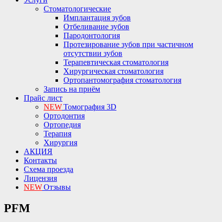
Стоматологические
Имплантация зубов
Отбеливание зубов
Пародонтология
Протезирование зубов при частичном
отсутствии зубов
Терапевтическая стоматология
Хирургическая стоматология
Ортопантомография стоматология
Запись на приём
Прайс лист
NEW
Томография 3D
Ортодонтия
Ортопедия
Терапия
Хирургия
АКЦИЯ
Контакты
Схема проезда
Лицензия
NEW
Отзывы
PFM