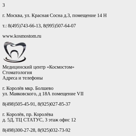
3
г. Москва, ул. Красная Сосна д.3, помещение 14 Н
т.: 8(495)743-66-13, 8(995)507-64-07
www.kosmostom.ru
Медицинский центр «Космостом»
Стоматология
Адреса и телефоны
г. Королёв мкр. Болшево
ул. Маяковского, д 18А помещение VII
8(498)505-45-91, 8(925)027-85-37
г. Королёв, пр. Королёва
д. 5Д, ТЦ СТАТУС, 3 этаж офис 12
8(498)300-27-28, 8(925)032-73-92