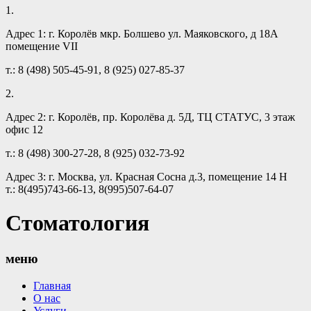
1.
Адрес 1: г. Королёв мкр. Болшево ул. Маяковского, д 18А
помещение VII
т.: 8 (498) 505-45-91, 8 (925) 027-85-37
2.
Адрес 2: г. Королёв, пр. Королёва д. 5Д, ТЦ СТАТУС, 3 этаж
офис 12
т.: 8 (498) 300-27-28, 8 (925) 032-73-92
Адрес 3: г. Москва, ул. Красная Сосна д.3, помещение 14 Н
т.: 8(495)743-66-13, 8(995)507-64-07
Стоматология
меню
Главная
О нас
Услуги